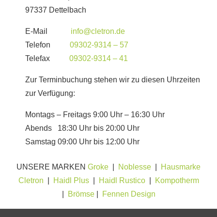
97337 Dettelbach
E-Mail
info@cletron.de
Telefon
09302-9314 – 57
Telefax
09302-9314 – 41
Zur Terminbuchung stehen wir zu diesen Uhrzeiten
zur Verfügung:
Montags – Freitags 9:00 Uhr – 16:30 Uhr
Abends 18:30 Uhr bis 20:00 Uhr
Samstag 09:00 Uhr bis 12:00 Uhr
UNSERE MARKEN
Groke
|
Noblesse
|
Hausmarke
Cletron
|
Haidl Plus
|
Haidl Rustico
|
Kompotherm
|
Brömse
|
Fennen Design