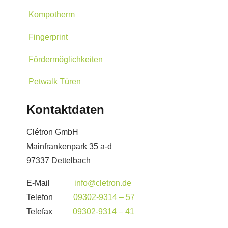
Kompotherm
Fingerprint
Fördermöglichkeiten
Petwalk Türen
Kontaktdaten
Clétron GmbH
Mainfrankenpark 35 a-d
97337 Dettelbach
E-Mail
info@cletron.de
Telefon
09302-9314 – 57
Telefax
09302-9314 – 41