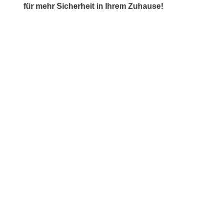
für mehr Sicherheit in Ihrem Zuhause!
LASSEN SIE SICH VOR ORT
BERATEN