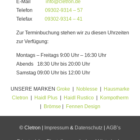
E-Mail
info@cletron.de
Telefon
09302-9314 – 57
Telefax
09302-9314 – 41
Zur Terminbuchung stehen wir zu diesen Uhrzeiten
zur Verfügung:
Montags – Freitags 9:00 Uhr – 16:30 Uhr
Abends 18:30 Uhr bis 20:00 Uhr
Samstag 09:00 Uhr bis 12:00 Uhr
UNSERE MARKEN
Groke
|
Noblesse
|
Hausmarke
Cletron
|
Haidl Plus
|
Haidl Rustico
|
Kompotherm
|
Brömse
|
Fennen Design
© Cletron |
Impressum
&
Datenschutz
|
AGB’s