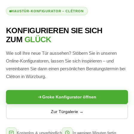
HAUSTÜR-KONFIGURATOR – CLÉTRON
KONFIGURIEREN SIE SICH
ZUM
GLÜCK
Wie soll Ihre neue Tür aussehen? Stöbern Sie in unseren
Online-Konfiguratoren, lassen Sie sich inspirieren – und
vereinbaren Sie dann einen persönlichen Beratungstermin bei
Clétron in Würzburg.
Groke Konfigurator öffnen
Zur Türgalerie →
Kostenlos & unverbindlich
In wenigen Minuten fertig