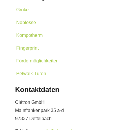
Groke
Noblesse
Kompotherm
Fingerprint
Fördermöglichkeiten
Petwalk Türen
Kontaktdaten
Clétron GmbH
Mainfrankenpark 35 a-d
97337 Dettelbach