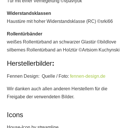
Tür mit einer Verriegelung ©vpavlyuk
Widerstandsklassen
Haustüre mit hoher Widerstandsklasse (RC) ©srki66
Rollentürbänder
weißes Rollentürband an schwarzer Glastür ©bildlove
silbernes Rollentürband an Holztür ©Artsiom Kuchynski
Herstellerbilder
:
Fennen Design:
Quelle / Foto:
fennen-design.de
Wir danken auch allen anderen Herstellern für die
Freigabe der verwendeten Bilder.
Icons
House-Icon by streamline