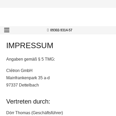
09302-9314-57
IMPRESSUM
Angaben gemäß § 5 TMG:
Clétron GmbH
Mainfrankenpark 35 a-d
97337 Dettelbach
Vertreten durch:
Dörr Thomas (Geschäftsführer)