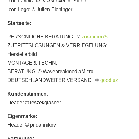
Icon Landkarte: © Astrovector Studio
Icon Logo: © Julien Eichinger
Startseite:
PERSÖNLICHE BERATUNG: ©
zorandim75
ZUTRITTSLÖSUNGEN & VERRIEGELUNG:
Herstellerbild
MONTAGE & TECHN.
BERATUNG: © WavebreakmediaMicro
DEUTSCHLANDWEITER VERSAND: ©
goodluz
Kundenstimmen:
Header © leszekglasner
Eigenmarke:
Header © pridannikov
Förderung: