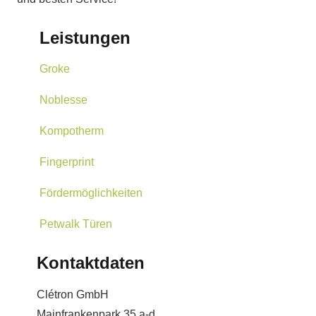
Leistungen
Groke
Noblesse
Kompotherm
Fingerprint
Fördermöglichkeiten
Petwalk Türen
Kontaktdaten
Clétron GmbH
Mainfrankenpark 35 a-d