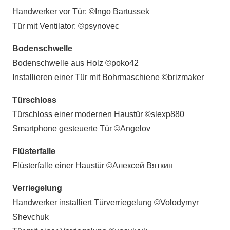
Handwerker vor Tür:
©Ingo Bartussek
Tür mit Ventilator:
©
psynovec
Bodenschwelle
Bodenschwelle aus Holz ©
poko42
Installieren einer Tür mit Bohrmaschiene ©
brizmaker
Türschloss
Türschloss einer modernen Haustür ©
slexp880
Smartphone gesteuerte Tür ©Angelov
Flüsterfalle
Flüsterfalle einer Haustür ©Алексей Вяткин
Verriegelung
Handwerker installiert Türverriegelung ©Volodymyr
Shevchuk