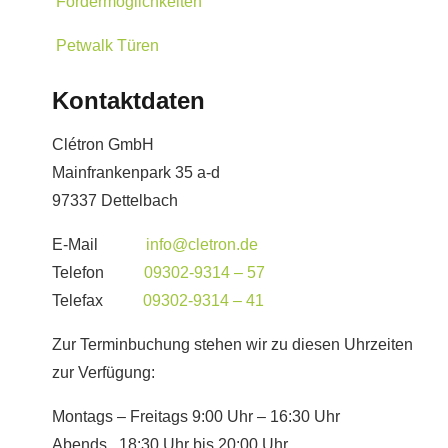
Fördermöglichkeiten
Petwalk Türen
Kontaktdaten
Clétron GmbH
Mainfrankenpark 35 a-d
97337 Dettelbach
E-Mail
info@cletron.de
Telefon
09302-9314 – 57
Telefax
09302-9314 – 41
Zur Terminbuchung stehen wir zu diesen Uhrzeiten
zur Verfügung:
Montags – Freitags 9:00 Uhr – 16:30 Uhr
Abends 18:30 Uhr bis 20:00 Uhr