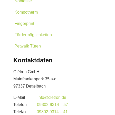
Noblesse
Kompotherm
Fingerprint
Fördermöglichkeiten
Petwalk Türen
Kontaktdaten
Clétron GmbH
Mainfrankenpark 35 a-d
97337 Dettelbach
E-Mail
info@cletron.de
Telefon
09302-9314 – 57
Telefax
09302-9314 – 41