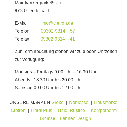
Mainfrankenpark 35 a-d
97337 Dettelbach
E-Mail
info@cletron.de
Telefon
09302-9314 – 57
Telefax
09302-9314 – 41
Zur Terminbuchung stehen wir zu diesen Uhrzeiten
zur Verfügung:
Montags – Freitags 9:00 Uhr – 16:30 Uhr
Abends 18:30 Uhr bis 20:00 Uhr
Samstag 09:00 Uhr bis 12:00 Uhr
UNSERE MARKEN
Groke
|
Noblesse
|
Hausmarke
Cletron
|
Haidl Plus
|
Haidl Rustico
|
Kompotherm
|
Brömse
|
Fennen Design